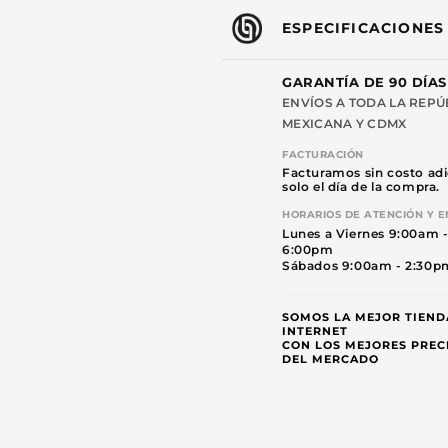
ESPECIFICACIONES
GARANTÍA DE 90 DÍAS
ENVÍOS A TODA LA REPÚ
MEXICANA Y CDMX
FACTURACIÓN
Facturamos sin costo adi
solo el día de la compra.
HORARIOS DE ATENCIÓN Y E
Lunes a Viernes 9:00am 
6:00pm
Sábados 9:00am - 2:30p
SOMOS LA MEJOR TIEND
INTERNET
CON LOS MEJORES PREC
DEL MERCADO