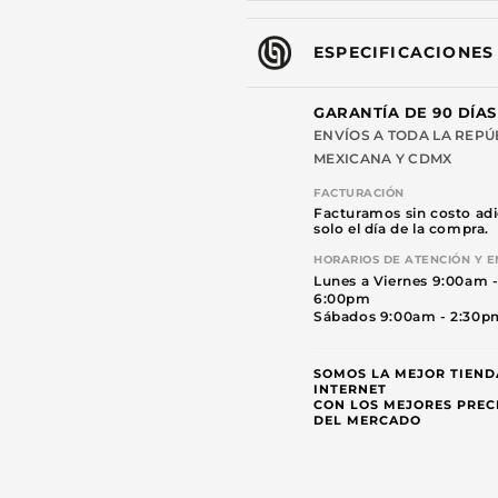
ESPECIFICACIONES
GARANTÍA DE 90 DÍAS
ENVÍOS A TODA LA REPÚ
MEXICANA Y CDMX
FACTURACIÓN
Facturamos sin costo adi
solo el día de la compra.
HORARIOS DE ATENCIÓN Y E
Lunes a Viernes 9:00am 
6:00pm
Sábados 9:00am - 2:30p
SOMOS LA MEJOR TIEND
INTERNET
CON LOS MEJORES PREC
DEL MERCADO