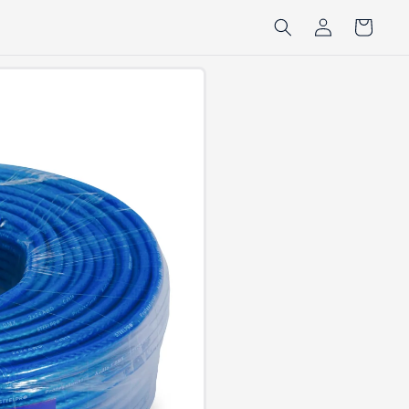
Iniciar
Carrito
sesión