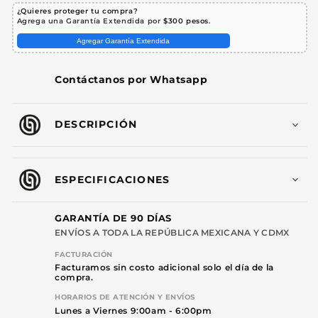
Macho
Macho
¿Quieres proteger tu compra?
-
-
Agrega una Garantía Extendida por
$300 pesos
.
Hembra
Hembra
Agregar Garantía Extendida
Steelpro
Steelpro
Contáctanos por Whatsapp
DESCRIPCIÓN
ESPECIFICACIONES
GARANTÍA DE 90 DÍAS
ENVÍOS A TODA LA REPÚBLICA MEXICANA Y CDMX
FACTURACIÓN
Facturamos sin costo adicional solo el día de la
compra.
HORARIOS DE ATENCIÓN Y ENVÍOS
Lunes a Viernes 9:00am - 6:00pm