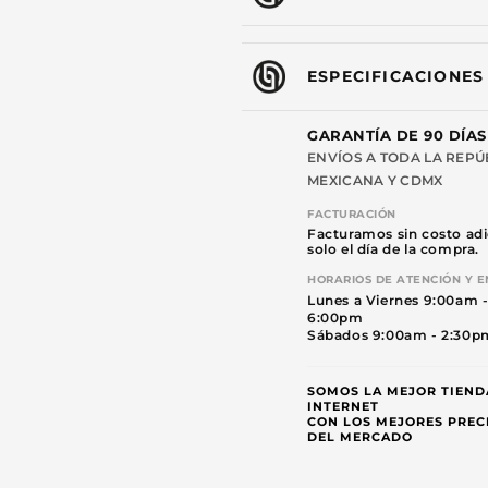
ESPECIFICACIONES
GARANTÍA DE 90 DÍAS
ENVÍOS A TODA LA REPÚ
MEXICANA Y CDMX
FACTURACIÓN
Facturamos sin costo adi
solo el día de la compra.
HORARIOS DE ATENCIÓN Y E
Lunes a Viernes 9:00am 
6:00pm
Sábados 9:00am - 2:30p
SOMOS LA MEJOR TIEND
INTERNET
CON LOS MEJORES PREC
DEL MERCADO