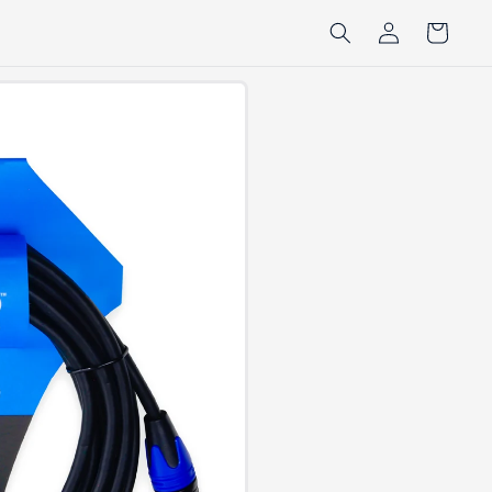
Iniciar
Carrito
sesión