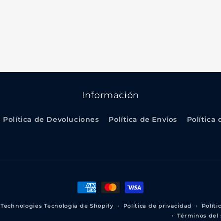
Información
Política de Devoluciones
Política de Envíos
Política
Formas
de
 Technologies
Tecnología de Shopify
Política de privacidad
Polít
pago
Términos del 