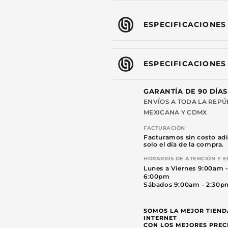
ESPECIFICACIONES
ESPECIFICACIONES
GARANTÍA DE 90 DÍAS
ENVÍOS A TODA LA REPÚ
MEXICANA Y CDMX
FACTURACIÓN
Facturamos sin costo adi
solo el día de la compra.
HORARIOS DE ATENCIÓN Y E
Lunes a Viernes 9:00am 
6:00pm
Sábados 9:00am - 2:30p
SOMOS LA MEJOR TIEND
INTERNET
CON LOS MEJORES PREC