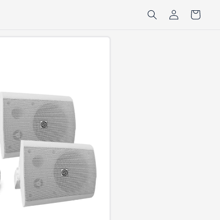
Iniciar
Carrito
sesión