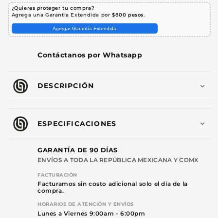
45
45
¿Quieres proteger tu compra?
Canales
Canales
Agrega una Garantía Extendida por
$800 pesos
.
XLR
XLR
Agregar Garantía Extendida
Steelpro
Steelpro
Contáctanos por Whatsapp
DESCRIPCIÓN
ESPECIFICACIONES
GARANTÍA DE 90 DÍAS
ENVÍOS A TODA LA REPÚBLICA MEXICANA Y CDMX
FACTURACIÓN
Facturamos sin costo adicional solo el día de la
compra.
HORARIOS DE ATENCIÓN Y ENVÍOS
Lunes a Viernes 9:00am - 6:00pm