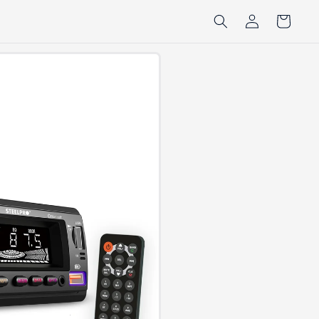
Iniciar
Carrito
sesión